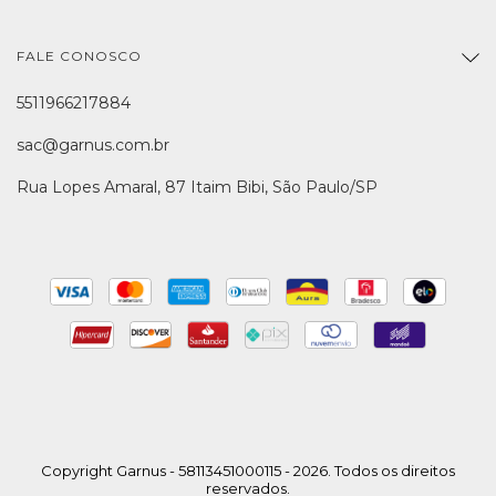
FALE CONOSCO
5511966217884
sac@garnus.com.br
Rua Lopes Amaral, 87 Itaim Bibi, São Paulo/SP
Copyright Garnus - 58113451000115 - 2026. Todos os direitos
reservados.