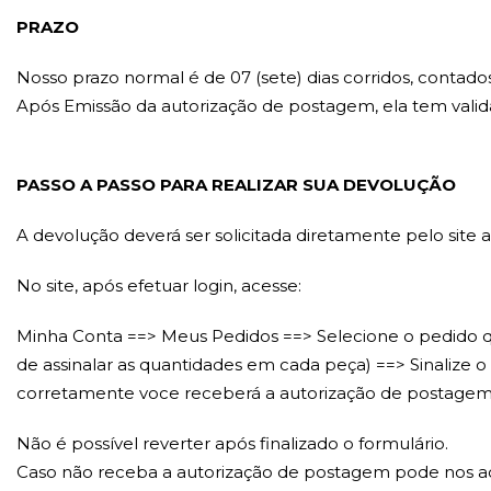
PRAZO
Nosso prazo normal é de 07 (sete) dias corridos, contad
Após Emissão da autorização de postagem, ela tem validad
PASSO A PASSO PARA REALIZAR SUA DEVOLUÇÃO
A devolução deverá ser solicitada diretamente pelo site a
No site, após efetuar login, acesse:
Minha Conta ==> Meus Pedidos ==> Selecione o pedido qu
de assinalar as quantidades em cada peça) ==> Sinalize
corretamente voce receberá a autorização de postagem e 
Não é possível reverter após finalizado o formulário.
Caso não receba a autorização de postagem pode nos ac