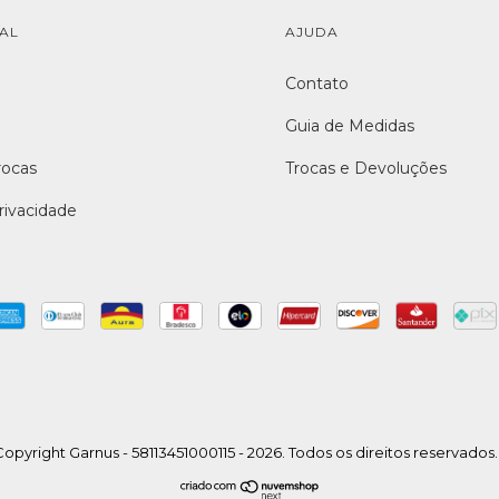
NAL
AJUDA
Contato
Guia de Medidas
rocas
Trocas e Devoluções
Privacidade
opyright Garnus - 58113451000115 - 2026. Todos os direitos reservados.