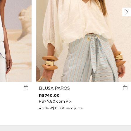
BLUSA PAROS
R$740,00
R$717,80
com
Pix
4
x de
R$185,00
sem juros