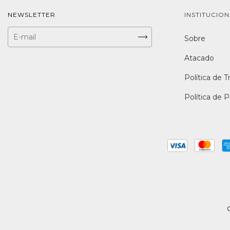
NEWSLETTER
INSTITUCIO
Sobre
Atacado
Política de T
Política de 
C