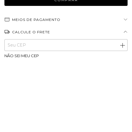
MEIOS DE PAGAMENTO
CALCULE O FRETE
Entregas para o CEP:
ALTERAR CEP
NÃO SEI MEU CEP