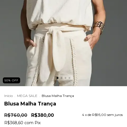
50
%
OFF
Início
.
MEGA SALE
.
Blusa Malha Trança
Blusa Malha Trança
R$760,00
R$380,00
4
x de
R$95,00
sem juros
R$368,60
com
Pix