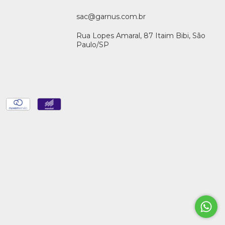
sac@garnus.com.br
Rua Lopes Amaral, 87 Itaim Bibi, São
Paulo/SP