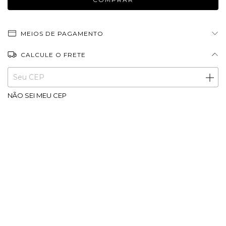
MEIOS DE PAGAMENTO
CALCULE O FRETE
Entregas para o CEP:
ALTERAR CEP
NÃO SEI MEU CEP