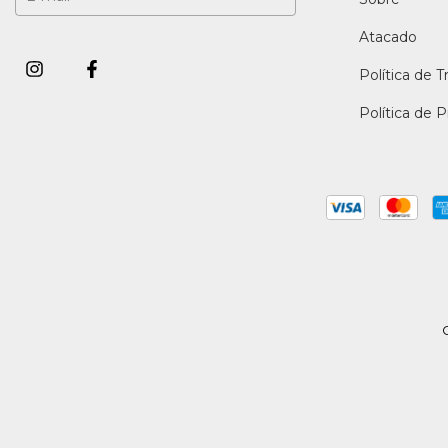
Atacado
Política de T
Política de 
C