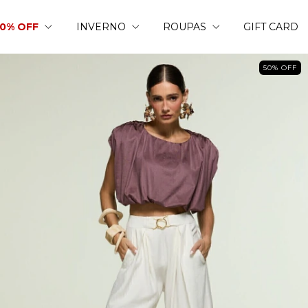
50% OFF
INVERNO
ROUPAS
GIFT CARD
50
%
OFF