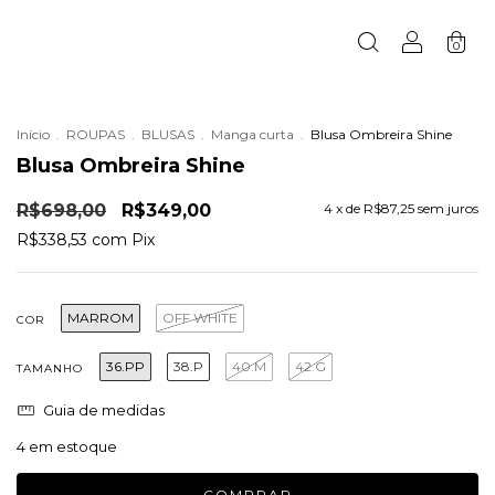
0
Início
.
ROUPAS
.
BLUSAS
.
Manga curta
.
Blusa Ombreira Shine
Blusa Ombreira Shine
R$698,00
R$349,00
4
x de
R$87,25
sem juros
R$338,53
com
Pix
MARROM
OFF WHITE
COR
36.PP
38.P
40.M
42.G
TAMANHO
Guia de medidas
4
em estoque