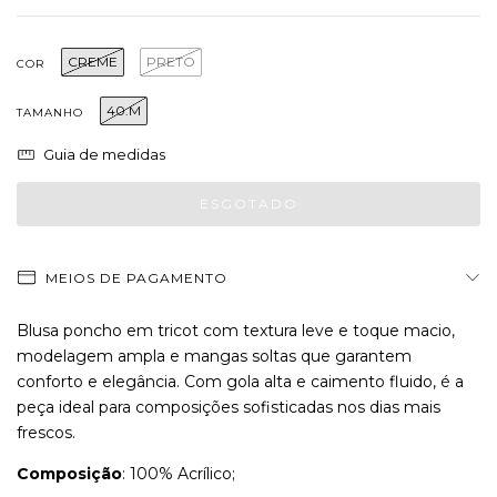
CREME
PRETO
COR
40.M
TAMANHO
Guia de medidas
MEIOS DE PAGAMENTO
Blusa poncho em tricot com textura leve e toque macio,
modelagem ampla e mangas soltas que garantem
conforto e elegância. Com gola alta e caimento fluido, é a
peça ideal para composições sofisticadas nos dias mais
frescos.
Composição
: 100% Acrílico;