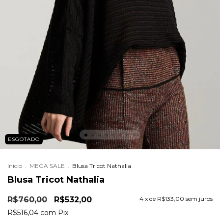
ESGOTADO
Início
.
MEGA SALE
.
Blusa Tricot Nathalia
Blusa Tricot Nathalia
R$760,00
R$532,00
4
x de
R$133,00
sem juros
R$516,04
com
Pix