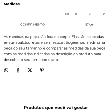
Medidas
:
PP
P
M
G
COMPRIMENTO
57 cm
As medidas da peça são fora do corpo. Elas são colocadas
em um balcão, retas e sem esticar. Sugerimos medir uma
peça do seu tamanho e comparar as medidas da sua peça
com as medidas indicadas na descrição do produto para
descobrir o seu tamanho exato.
Produtos que você vai gostar