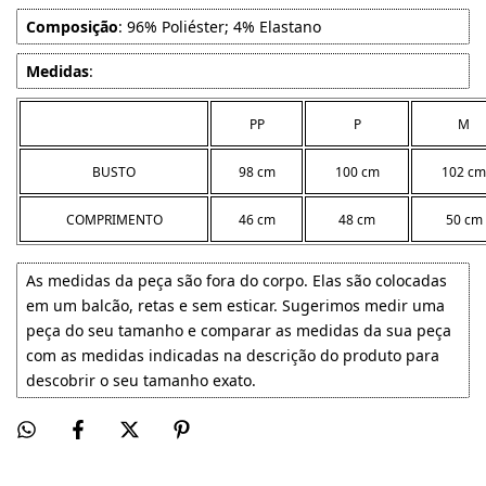
Composição
: 96% Poliéster; 4% Elastano
Medidas
:
PP
P
M
BUSTO
98 cm
100 cm
102 cm
COMPRIMENTO
46 cm
48 cm
50 cm
As medidas da peça são fora do corpo. Elas são colocadas
em um balcão, retas e sem esticar. Sugerimos medir uma
peça do seu tamanho e comparar as medidas da sua peça
com as medidas indicadas na descrição do produto para
descobrir o seu tamanho exato.