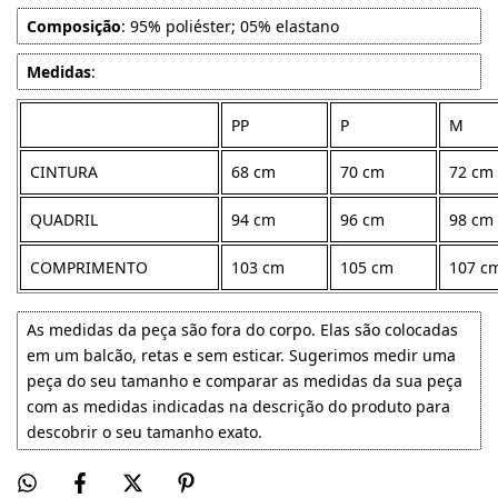
Composição
: 95% poliéster; 05% elastano
Medidas
:
PP
P
M
CINTURA
68 cm
70 cm
72 cm
QUADRIL
94 cm
96 cm
98 cm
COMPRIMENTO
103 cm
105 cm
107 c
As medidas da peça são fora do corpo. Elas são colocadas
em um balcão, retas e sem esticar. Sugerimos medir uma
peça do seu tamanho e comparar as medidas da sua peça
com as medidas indicadas na descrição do produto para
descobrir o seu tamanho exato.