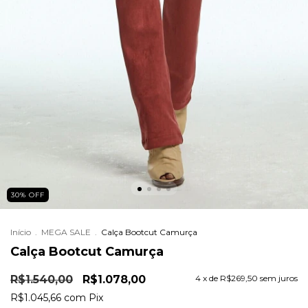
30
%
OFF
Início
.
MEGA SALE
.
Calça Bootcut Camurça
Calça Bootcut Camurça
R$1.540,00
R$1.078,00
4
x de
R$269,50
sem juros
R$1.045,66
com
Pix