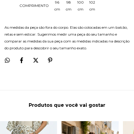
96
98
100
102
COMPRIMENTO
cm
cm
cm
cm
As medidas da peça são fora do corpo. Elas são colocadas em um balcão,
retas e sem esticar. Sugerimos medir uma peça do seu tamanho e
comparar as medidas da sua peça com as medidas indicadas na descrição
do produto para descobrir o seu tamanho exato.
Produtos que você vai gostar