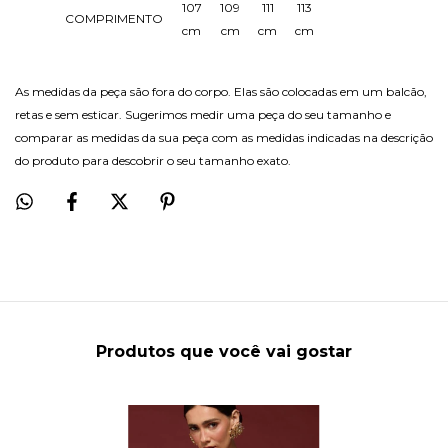
107
109
111
113
COMPRIMENTO
cm
cm
cm
cm
As medidas da peça são fora do corpo. Elas são colocadas em um balcão,
retas e sem esticar. Sugerimos medir uma peça do seu tamanho e
comparar as medidas da sua peça com as medidas indicadas na descrição
do produto para descobrir o seu tamanho exato.
Produtos que você vai gostar