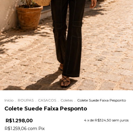
Início
.
ROUPAS
.
CASACOS
.
Coletes
.
Colete Suede Faixa Pesponto
Colete Suede Faixa Pesponto
R$1.298,00
4
x de
R$324,50
sem juros
R$1.259,06
com
Pix