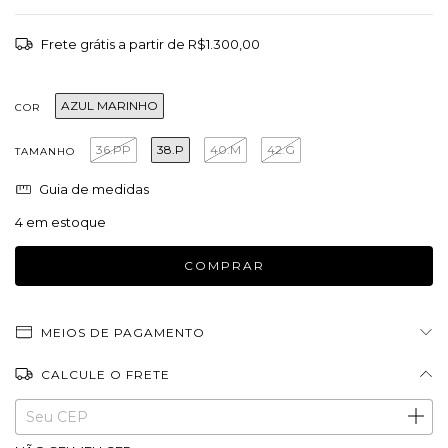
Frete grátis
a partir de
R$1.300,00
AZUL MARINHO
COR
36.PP
38.P
40.M
42.G
TAMANHO
Guia de medidas
4
em estoque
MEIOS DE PAGAMENTO
CALCULE O FRETE
Entregas para o CEP:
ALTERAR CEP