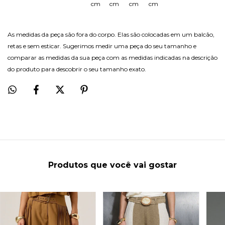
cm
cm
cm
cm
As medidas da peça são fora do corpo. Elas são colocadas em um balcão,
retas e sem esticar. Sugerimos medir uma peça do seu tamanho e
comparar as medidas da sua peça com as medidas indicadas na descrição
do produto para descobrir o seu tamanho exato.
Produtos que você vai gostar