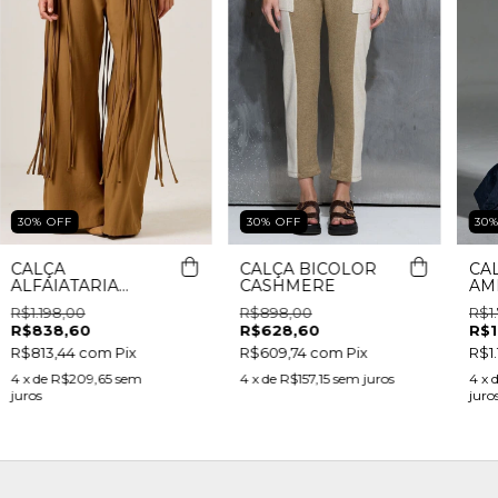
30
%
OFF
30
%
OFF
30
CALÇA
CALÇA BICOLOR
CA
ALFAIATARIA
CASHMERE
AM
BASIC
R$1.198,00
R$898,00
R$1
R$838,60
R$628,60
R$1
R$813,44
com
Pix
R$609,74
com
Pix
R$1
4
x de
R$209,65
sem
4
x de
R$157,15
sem juros
4
x 
juros
juro