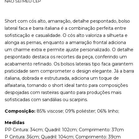
NÃO SEI MEU CEP
Short com cós alto, amarração, detalhe pespontado, bolso
lateral faca e barra italiana é a combinação perfeita entre
sofisticação e casualidade. O cós alto valoriza a silhueta e
alonga as pernas, enquanto a amarração frontal adiciona
um charme extra e permite ajuste personalizado. O detalhe
pespontado destaca os recortes da peça, conferindo um
acabamento refinado. Os bolsos laterais tipo faca garantem
praticidade sem comprometer o design elegante. Já a barra
italiana, dobrada e estruturada, adiciona um toque de
alfaiataria, tornando o short ideal tanto para composições
despojadas com rasteiras quanto para produções mais
sofisticadas com sandálias ou scarpins.
Composição:
85% viscose; 09% poliéster; 06% linho;
Medidas
PP Cintura: 34cm; Quadril: 102cm; Comprimento: 37cm
P Cintura: 36cm; Quadril: 104cm; Comprimento: 39cm