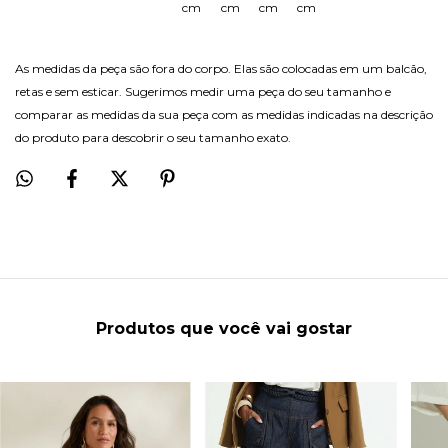
cm
cm
cm
cm
As medidas da peça são fora do corpo. Elas são colocadas em um balcão,
retas e sem esticar. Sugerimos medir uma peça do seu tamanho e
comparar as medidas da sua peça com as medidas indicadas na descrição
do produto para descobrir o seu tamanho exato.
Produtos que você vai gostar