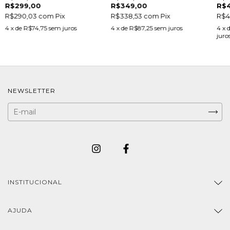
R$299,00
R$349,00
R$
R$290,03
com
Pix
R$338,53
com
Pix
R$4
4
x de
R$74,75
sem juros
4
x de
R$87,25
sem juros
4
x 
juro
NEWSLETTER
INSTITUCIONAL
AJUDA