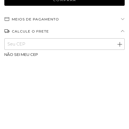
MEIOS DE PAGAMENTO
CALCULE O FRETE
Entregas para o CEP:
ALTERAR CEP
NÃO SEI MEU CEP