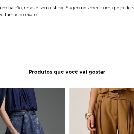
m um balcão, retas e sem esticar. Sugerimos medir uma peça d
seu tamanho exato.
Produtos que você vai gostar