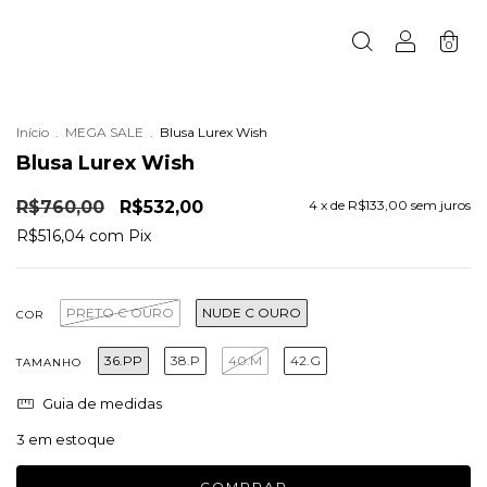
0
Início
.
MEGA SALE
.
Blusa Lurex Wish
Blusa Lurex Wish
R$760,00
R$532,00
4
x de
R$133,00
sem juros
R$516,04
com
Pix
PRETO C OURO
NUDE C OURO
COR
36.PP
38.P
40.M
42.G
TAMANHO
Guia de medidas
3
em estoque