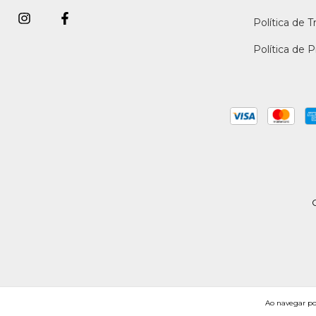
Política de T
Política de 
C
Ao navegar por