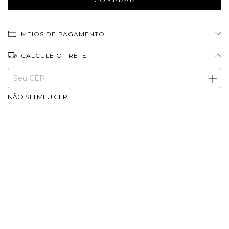
MEIOS DE PAGAMENTO
CALCULE O FRETE
Entregas para o CEP:
ALTERAR CEP
NÃO SEI MEU CEP