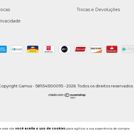
rocas
Trocas e Devoluções
Privacidade
opyright Garnus - 58113451000115 - 2026. Todos os direitos reservados.
 este site
você aceita o uso de cookies
para agilizar a sua experiência de compra.