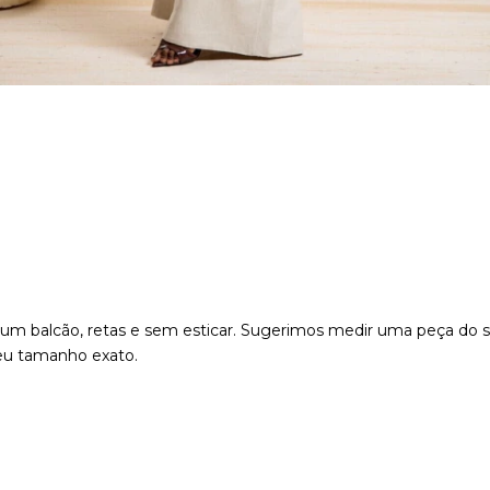
m um balcão, retas e sem esticar. Sugerimos medir uma peça d
seu tamanho exato.