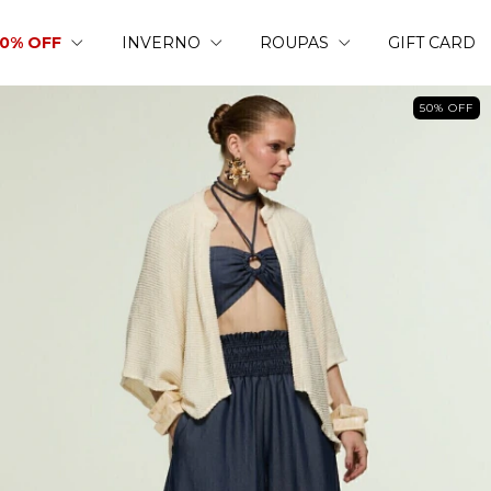
50% OFF
INVERNO
ROUPAS
GIFT CARD
50
%
OFF