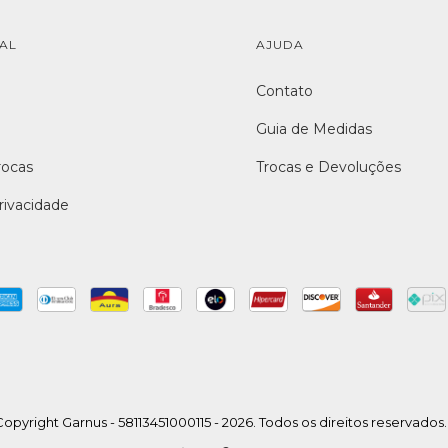
NAL
AJUDA
Contato
Guia de Medidas
rocas
Trocas e Devoluções
Privacidade
opyright Garnus - 58113451000115 - 2026. Todos os direitos reservados.