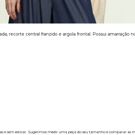
 recorte central franzido e argola frontal. Possui amarração 
etas e sem esticar. Sugerimos medir uma peça do seu tamanho e comparar as m