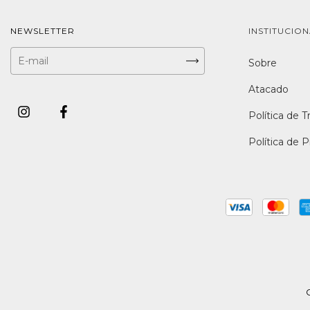
NEWSLETTER
INSTITUCIO
Sobre
Atacado
Política de T
Política de 
C