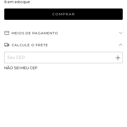
6
em estoque
MEIOS DE PAGAMENTO
CALCULE O FRETE
Entregas para o CEP:
ALTERAR CEP
NÃO SEI MEU CEP